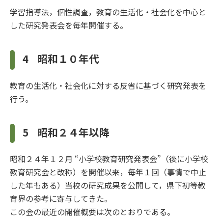
学習指導法，個性調査，教育の生活化・社会化を中心と
した研究発表会を毎年開催する。
4
昭和１０年代
教育の生活化・社会化に対する反省に基づく研究発表を
行う。
5
昭和２４年以降
昭和２４年１２月 “小学校教育研究発表会”（後に小学校
教育研究会と改称）を開催以来，毎年１回（事情で中止
した年もある）当校の研究成果を公開して，県下初等教
育界の参考に寄与してきた。
この会の最近の開催概要は次のとおりである。