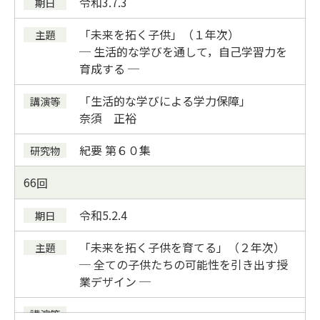
令和3.7.3
「未来を拓く子供」（１年次）
─ 生活的な学びを通して，自己学習力を
育成する ─
「生活的な学びによる学力保障」
奈須 正裕
紀要
第６０集
66
令和5.2.4
「未来を拓く子供を育てる」（２年次）
─ 全ての子供たちの可能性を引き出す授
業デザイン ─