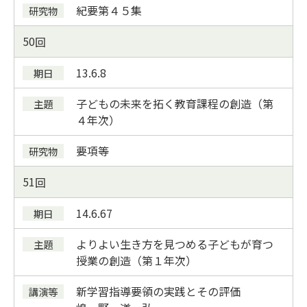
紀要
第４５集
50
13.6.8
子どもの未来を拓く教育課程の創造（第
４年次）
要項等
51
14.6.6
7
よりよい生き方を見つめる子どもが育つ
授業の創造（第１年次）
新学習指導要領の実践とその評価