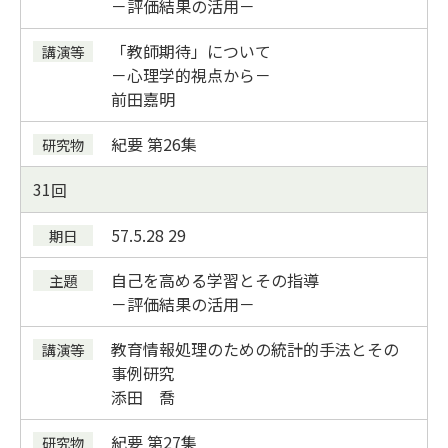
－評価結果の活用－
「教師期待」について
－心理学的視点から－
前田嘉明
紀要
第26集
31
57.5.28
29
自己を高める学習とその指導
－評価結果の活用－
教育情報処理のための統計的手法とその
事例研究
添田 喬
紀要
第27集