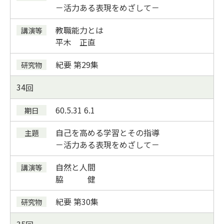
－活力ある表現をめざして－
教職能力とは
平木 正直
紀要
第29集
34
60.5.31
6.1
自己を高める学習とその指導
－活力ある表現をめざして－
自然と人間
脇 健
紀要
第30集