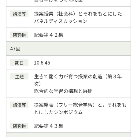
提案授業（社会科）とそれをもとにした
パネルディスカッション
紀要
第４２集
47
10.6.4
5
生きて働く力が育つ授業の創造（第３年
次）
総合的な学習の構想と展開
提案発表（フリー総合学習）と，それをも
とにしたシンポジウム
紀要
第４３集