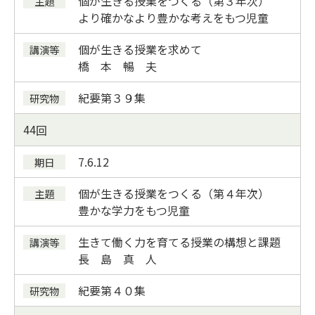
個が生きる授業をつくる（第３年次）
より確かなより豊かな考えをもつ児童
個が生きる授業を求めて
橋 本 暢 夫
紀要
第３９集
44
7.6.1
2
個が生きる授業をつくる（第４年次）
豊かな学力をもつ児童
生きて働く力を育てる授業の構想と課題
長 島 真 人
紀要
第４０集