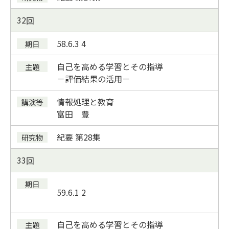
32
58.6.3
4
自己を高める学習とその指導
－評価結果の活用－
情報処理と教育
富田 豊
紀要
第28集
33
59.6.1
2
自己を高める学習とその指導