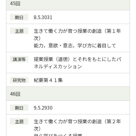
45
8.5.30
31
生きて働く力が育つ授業の創造（第１年
次）
能力，意欲・意志，学び方に着目して
提案授業（道徳）とそれをもとにしたパ
ネルディスカッション
紀要
第４１集
46
9.5.29
30
生きて働く力が育つ授業の創造（第２年
次）
自ら学びをつくる授業