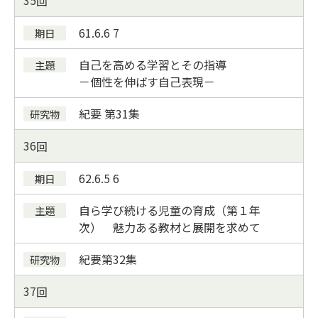
35
61.6.6
7
自己を高める学習とその指導
－個性を伸ばす自己表現－
紀要
第31集
36
62.6.5 6
自ら学び続ける児童の育成（第１年
次） 魅力ある教材と展開を求めて
紀要第32集
37