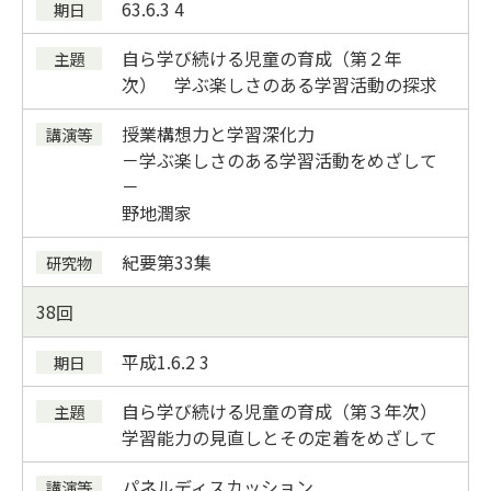
63.6.3 4
自ら学び続ける児童の育成（第２年
次） 学ぶ楽しさのある学習活動の探求
授業構想力と学習深化力
－学ぶ楽しさのある学習活動をめざして
－
野地潤家
紀要第33集
38
平成1.6.2 3
自ら学び続ける児童の育成（第３年次）
学習能力の見直しとその定着をめざして
パネルディスカッション