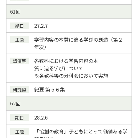
61
27.2.7
学習内容の本質に迫る学びの創造（第２
年次）
各教科における学習内容の本
質に迫る学びについて
※各教科等の分科会において実施
紀要
第５６集
62
28.2.6
「協創の教育」子どもにとって価値ある学