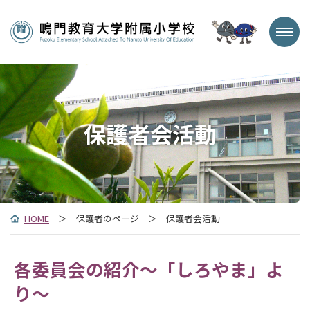
保護者会活動
HOME
＞ 保護者のページ ＞ 保護者会活動
各委員会の紹介～「しろやま」よ
り～