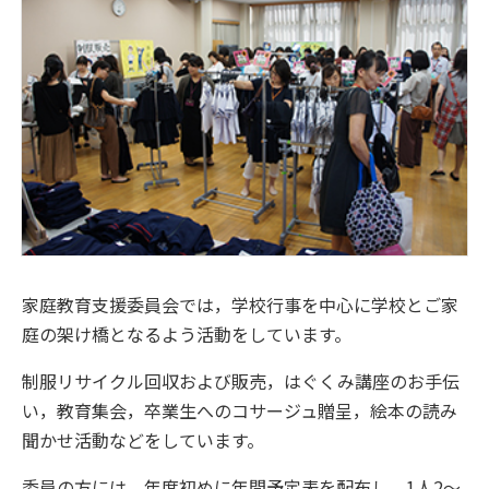
家庭教育支援委員会では，学校行事を中心に学校とご家
庭の架け橋となるよう活動をしています。
制服リサイクル回収および販売，はぐくみ講座のお手伝
い，教育集会，卒業生へのコサージュ贈呈，絵本の読み
聞かせ活動などをしています。
委員の方には，年度初めに年間予定表を配布し，1人2〜