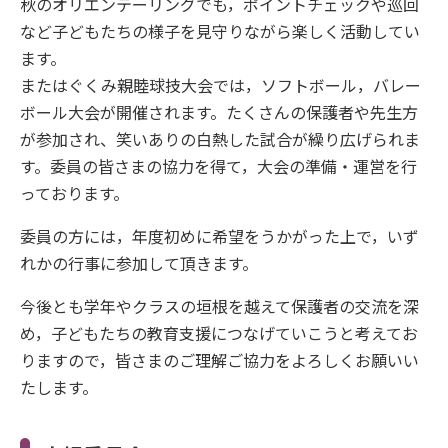
秋のオリエンテーリングでも，ポイントチェックや巡回
など子どもたちの様子を見守りながら楽しく活動してい
ます。
またはぐくみ親睦球技大会では，ソフトボール，バレー
ボール大会が開催されます。たくさんの保護者や先生方
が参加され、笑いありの白熱した試合が繰り広げられま
す。委員の皆さまの協力を得て，大会の準備・運営を行
っております。
委員の方には，年度初めに希望をうかがった上で，いず
れかの行事に参加して頂きます。
今後とも学年やクラスの垣根を越えて保護者の交流を深
め，子どもたちの教育支援につなげていこうと考えてお
りますので，皆さまのご理解ご協力をよろしくお願いい
たします。